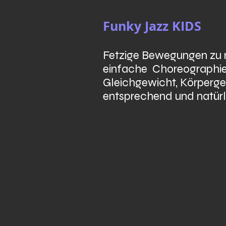
Funky Jazz KIDS
Fetzige Bewegungen zu m
einfache Choreographien
Gleichgewicht, Körperge
entsprechend und natürli