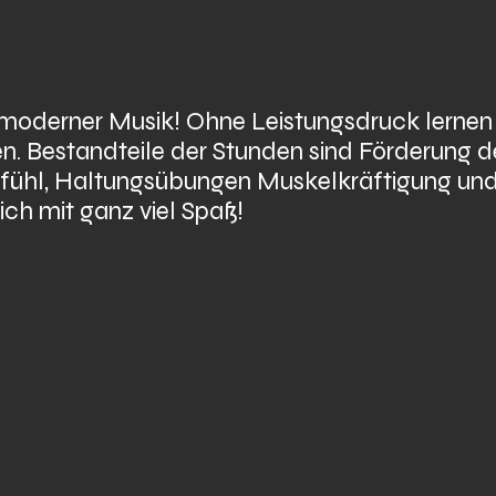
oderner Musik! Ohne Leistungsdruck lernen d
. Bestandteile der Stunden sind Förderung de
fühl, Haltungsübungen Muskelkräftigung und
ch mit ganz viel Spaß!