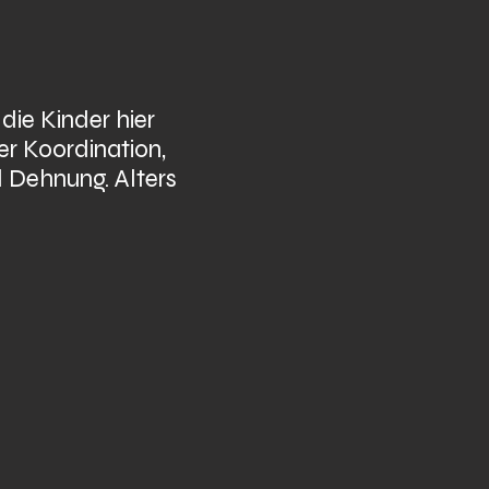
ie Kinder hier
r Koordination,
 Dehnung. Alters