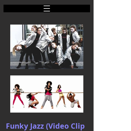
Funky Jazz (Video Clip