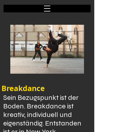
Breakdance
Sein Bezugspunkt ist der
Boden. Breakdance ist
kreativ, individuell und
eigenständig. Entstanden
ist er in New York.