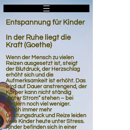
Entspannung für Kinder
In der Ruhe liegt die
Kraft (Goethe)
Wenn der Mensch zu vielen
Reizen ausgesetzt ist, steigt
der Blutdruck, der Herzschlag
erhöht sich und die
Aufmerksamkeit ist erhöht. Das
wird auf Dauer anstrengend, der
Körper kann nicht ständig
„unter Strom“ stehen – bei
Kindern noch viel weniger.
Durch immer mehr
Leistungsdruck und Reize leiden
viele Kinder heute unter Stress.
Kinder befinden sich in einer